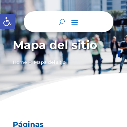
Abrir barra de herramientas
Mapa del sitio
Home
Mapa del sitio
9
Páginas