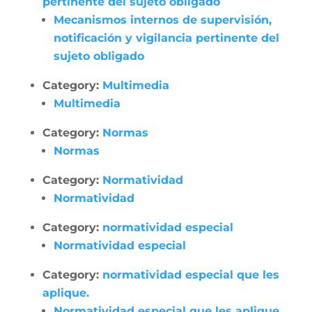
pertinente del sujeto obligado
Mecanismos internos de supervisión,
notificación y vigilancia pertinente del
sujeto obligado
Category:
Multimedia
Multimedia
Category:
Normas
Normas
Category:
Normatividad
Normatividad
Category:
normatividad especial
Normatividad especial
Category:
normatividad especial que les
aplique.
Normatividad especial que les aplique