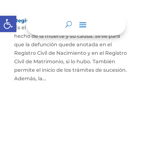
Abrir barra de herramientas
Registro Civil de Defunción
Es el documento público que prueba el
hecho de la muerte y su causa. Sirve para
que la defunción quede anotada en el
Registro Civil de Nacimiento y en el Registro
Civil de Matrimonio, si lo hubo. También
permite el inicio de los trámites de sucesión.
Además, la...