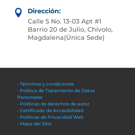
Dirección:

Calle 5 No. 13-03 Apt #1
Barrio 20 de Julio, Chivolo,
Magdalena(Única Sede)
• Términos y condiciones
• Política de Tratamiento de Datos
Personales
• Políticas de derechos de autor
• Certificado de Accesibilidad
• Políticas de Privacidad Web
• Mapa del Sitio