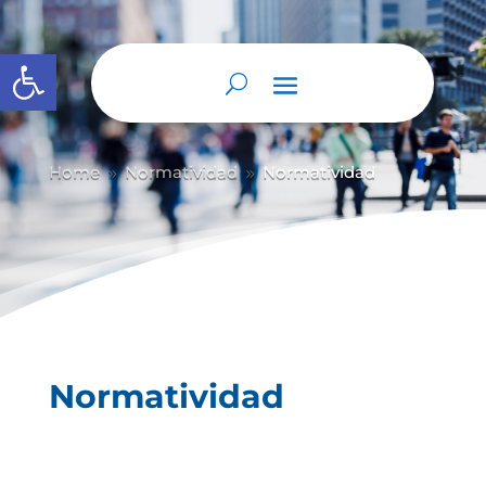
Abrir barra de herramientas
Home
Normatividad
Normatividad
9
9
Normatividad