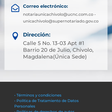
Correo electrónico:

notariaunicachivolo@ucnc.com.co -
unicachivolo@supernotariado.gov.co
Dirección:

Calle 5 No. 13-03 Apt #1
Barrio 20 de Julio, Chivolo,
Magdalena(Única Sede)
• Términos y condiciones
• Política de Tratamiento de Datos
Personales
• Políticas de derechos de autor