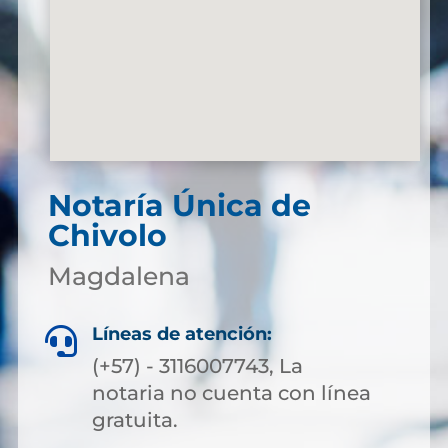
Notaría Única de
Chivolo
Magdalena
Líneas de atención:

(+57) - 3116007743, La
notaria no cuenta con línea
gratuita.