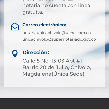
notaria no cuenta con línea
gratuita.
Correo electrónico:

notariaunicachivolo@ucnc.com.co -
unicachivolo@supernotariado.gov.co
Dirección:

Calle 5 No. 13-03 Apt #1
Barrio 20 de Julio, Chivolo,
Magdalena(Única Sede)