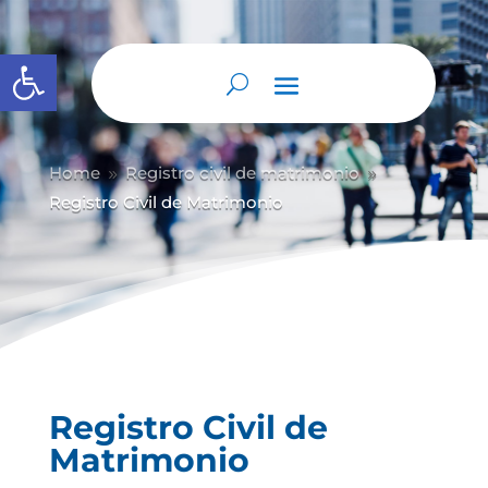
Abrir barra de herramientas
Home
Registro civil de matrimonio
9
9
Registro Civil de Matrimonio
Registro Civil de
Matrimonio