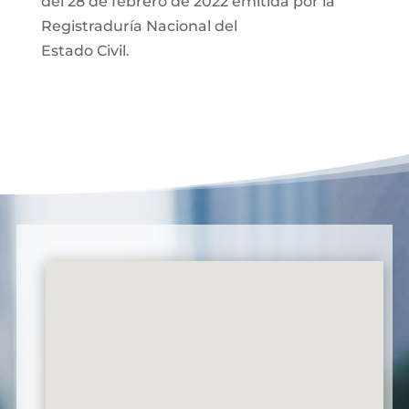
del 28 de febrero de 2022 emitida por la
Registraduría Nacional del
Estado Civil.