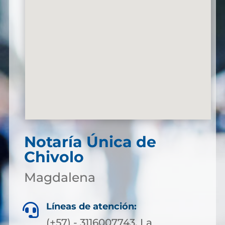
Notaría Única de
Chivolo
Magdalena
Líneas de atención:

(+57) - 3116007743, La