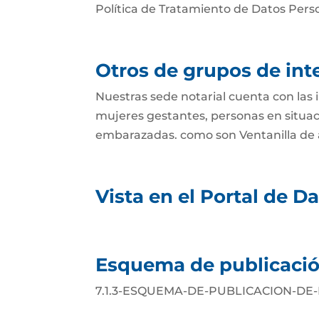
Política de Tratamiento de Datos Perso
Otros de grupos de inte
Nuestras sede notarial cuenta con las 
mujeres gestantes, personas en situa
embarazadas. como son Ventanilla de a
Vista en el Portal de D
Esquema de publicació
7.1.3-ESQUEMA-DE-PUBLICACION-DE