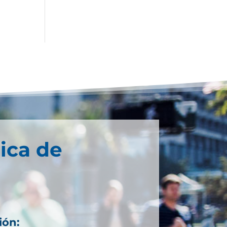
ica de
ión: