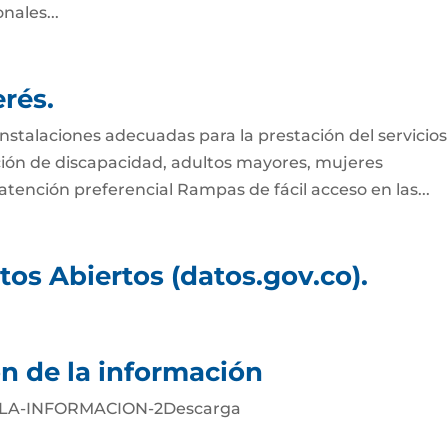
nales...
rés.
instalaciones adecuadas para la prestación del servicios
ción de discapacidad, adultos mayores, mujeres
tención preferencial Rampas de fácil acceso en las...
atos Abiertos (datos.gov.co).
n de la información
-LA-INFORMACION-2Descarga