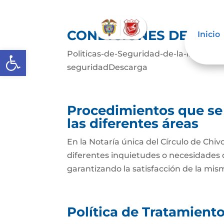
CONDICIONES DE SEG
Inicio
Abrir barra de herramientas
Politicas-de-Seguridad-de-la-informac
seguridadDescarga
Procedimientos que se
las diferentes áreas
En la Notaría única del Círculo de Ch
diferentes inquietudes o necesidades
garantizando la satisfacción de la mism
Política de Tratamient