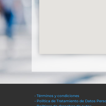
• Términos y condiciones
• Política de Tratamiento de Datos Pers