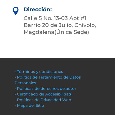
Dirección:

Calle 5 No. 13-03 Apt #1
Barrio 20 de Julio, Chivolo,
Magdalena(Única Sede)
• Términos y condiciones
• Política de Tratamiento de Datos
Personales
• Políticas de derechos de autor
• Certificado de Accesibilidad
• Políticas de Privacidad Web
• Mapa del Sitio