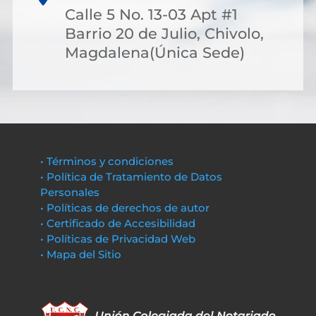
Calle 5 No. 13-03 Apt #1
Barrio 20 de Julio, Chivolo,
Magdalena(Única Sede)
• Términos y condiciones
• Política de Tratamiento de Datos
Personales
• Políticas de derechos de autor
• Certificado de Accesibilidad
• Políticas de Privacidad Web
• Mapa del Sitio