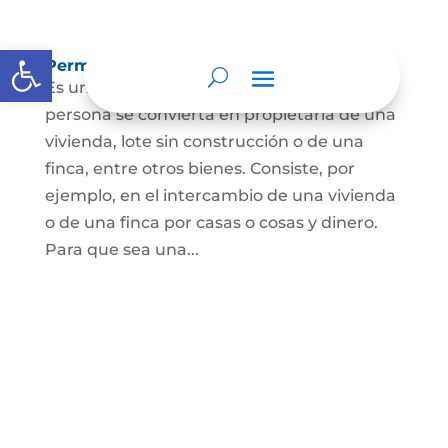
Abrir barra de herramientas
Permuta de Inmuebles
Es uno de los contratos para que una
persona se convierta en propietaria de una
vivienda, lote sin construcción o de una
finca, entre otros bienes. Consiste, por
ejemplo, en el intercambio de una vivienda
o de una finca por casas o cosas y dinero.
Para que sea una...