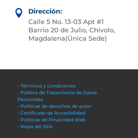
Dirección:

Calle 5 No. 13-03 Apt #1
Barrio 20 de Julio, Chivolo,
Magdalena(Única Sede)
• Términos y condiciones
• Política de Tratamiento de Datos
Personales
• Políticas de derechos de autor
• Certificado de Accesibilidad
• Políticas de Privacidad Web
• Mapa del Sitio