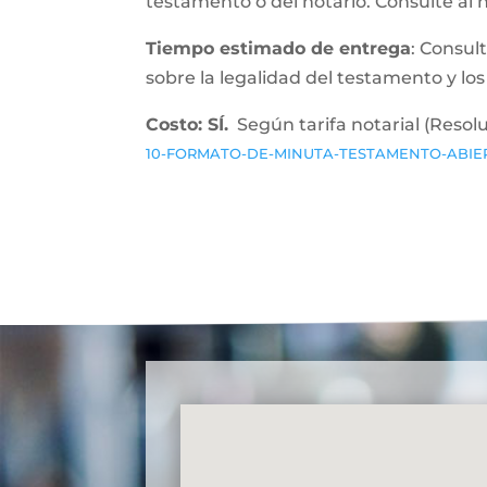
testamento o del notario. Consulte al 
Tiempo estimado de entrega
: Consul
sobre la legalidad del testamento y los
Costo: SÍ.
Según tarifa notarial (Resol
10-FORMATO-DE-MINUTA-TESTAMENTO-ABIE