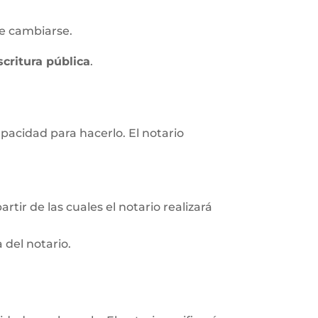
e cambiarse.
scritura pública
.
apacidad para hacerlo. El notario
rtir de las cuales el notario realizará
 del notario.