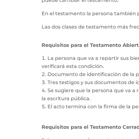
puede cambiar el testamento.
En el testamento la persona también 
Las dos clases de testamento más frec
Requisitos para el Testamento Abiert
La persona que va a repartir sus bie
verificará esta condición.
Documento de identificación de la 
Tres testigos y sus documentos de id
Se sugiere que la persona que va a re
la escritura pública.
El acto termina con la firma de la pe
Requisitos para el Testamento Cerrad