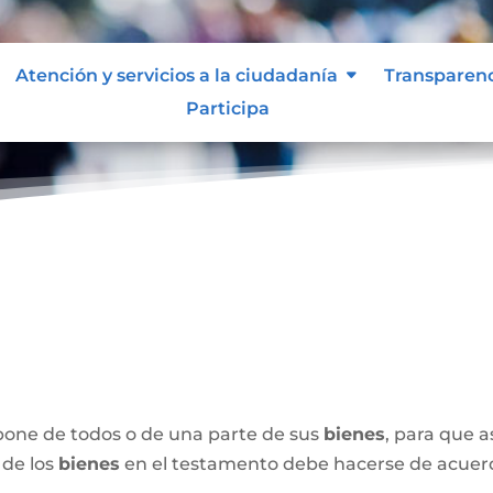
Atención y servicios a la ciudadanía
Transparen
Participa
spone de todos o de una parte de sus
bienes
, para que 
 de los
bienes
en el testamento debe hacerse de acuerdo