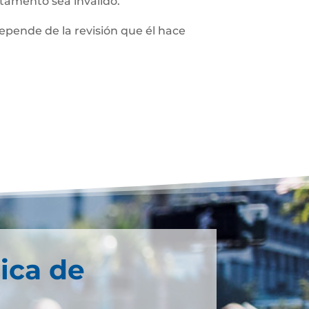
stamento sea inválido.
depende de la revisión que él hace
ica de