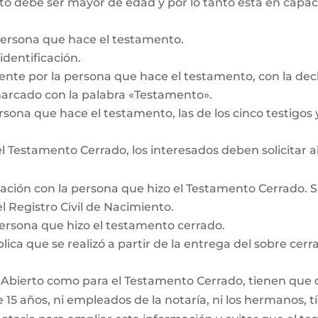
 debe ser mayor de edad y por lo tanto está en capacid
persona que hace el testamento.
dentificación.
te por la persona que hace el testamento, con la decl
marcado con la palabra «Testamento».
rsona que hace el testamento, las de los cinco testigos y
 Testamento Cerrado, los interesados deben solicitar a
lación con la persona que hizo el Testamento Cerrado. Si 
 Registro Civil de Nacimiento.
persona que hizo el testamento cerrado.
lica que se realizó a partir de la entrega del sobre cerra
 Abierto como para el Testamento Cerrado, tienen que cum
15 años, ni empleados de la notaría, ni los hermanos, tí