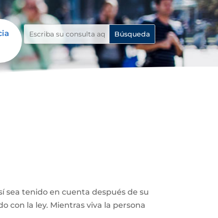
cia
así sea tenido en cuenta después de su
 con la ley. Mientras viva la persona