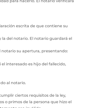
ad para hacerlo. El notario verificará
aración escrita de que contiene su
 la del notario. El notario guardará el
l notario su apertura, presentando:
el interesado es hijo del fallecido,
do al notario.
plir ciertos requisitos de la ley,
os o primos de la persona que hizo el