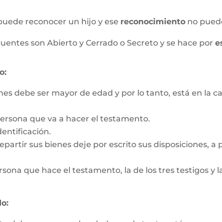
puede reconocer un hijo y ese
reconocimiento
no pued
uentes son Abierto y Cerrado o Secreto y se hace por
e
o:
nes debe ser mayor de edad y por lo tanto, está en la c
persona que va a hacer el testamento.
entificación.
partir sus bienes deje por escrito sus disposiciones, a pa
rsona que hace el testamento, la de los tres testigos y la
o: