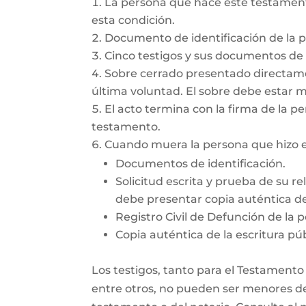
La persona que hace este testamento
esta condición.
Documento de identificación de la 
Cinco testigos y sus documentos de i
Sobre cerrado presentado directamen
última voluntad. El sobre debe estar 
El acto termina con la firma de la pe
testamento.
Cuando muera la persona que hizo el
Documentos de identificación.
Solicitud escrita y prueba de su re
debe presentar copia auténtica del
Registro Civil de Defunción de la 
Copia auténtica de la escritura púb
Los testigos, tanto para el Testamento
entre otros, no pueden ser menores de 