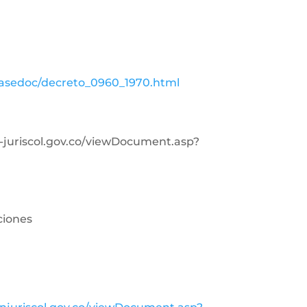
basedoc/decreto_0960_1970.html
in-juriscol.gov.co/viewDocument.asp?
ciones