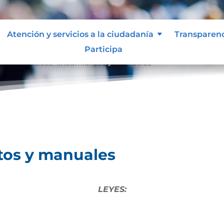
Atención y servicios a la ciudadanía
Transparen
Participa
les
Políticas, lineamientos y manuales
9
ntos y manuales
LEYES: