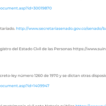
ewDocument.asp?id=30019870
otariado.
http://www.secretariasenado.gov.co/senado/
Registro del Estado Civil de las Personas https://www.su
ecreto-ley número 1260 de 1970 y se dictan otras disposi
ewDocument.asp?id=1409947