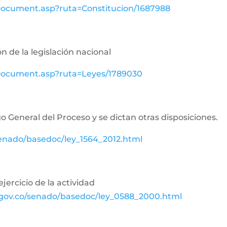
wDocument.asp?ruta=Constitucion/1687988
n de la legislación nacional
ewDocument.asp?ruta=Leyes/1789030
o General del Proceso y se dictan otras disposiciones.
senado/basedoc/ley_1564_2012.html
jercicio de la actividad
.gov.co/senado/basedoc/ley_0588_2000.html