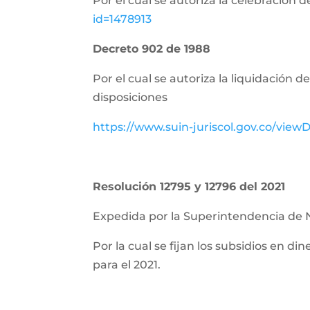
Por el cual se autoriza la celebración 
id=1478913
Decreto 902 de 1988
Por el cual se autoriza la liquidación 
disposiciones
https://www.suin-juriscol.gov.co/vie
Resolución 12795 y 12796 del 2021
Expedida por la Superintendencia de 
Por la cual se fijan los subsidios en di
para el 2021.