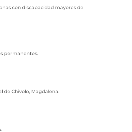
ersonas con discapacidad mayores de
ros permanentes.
ial de Chivolo, Magdalena.
o.