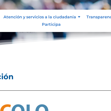
Atención y servicios a la ciudadanía
Transparen
Participa
ocolos de Atención
ción