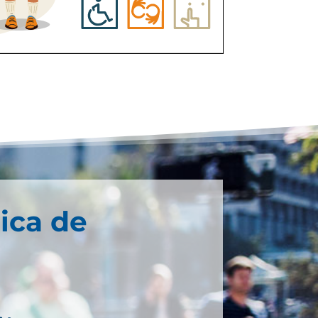
ica de