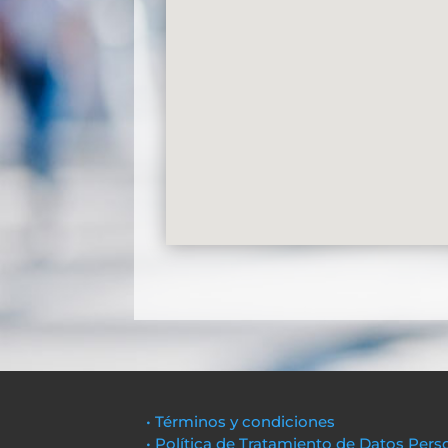
• Términos y condiciones
• Política de Tratamiento de Datos Pers