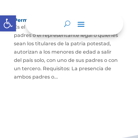
Abrir barra de herramientas
Permisos de salida de país temporal
Es el documento mediante el cual los
padres o el representante legal o quienes
sean los titulares de la patria potestad,
autorizan a los menores de edad a salir
del país solo, con uno de sus padres o con
un tercero. Requisitos: La presencia de
ambos padres o...