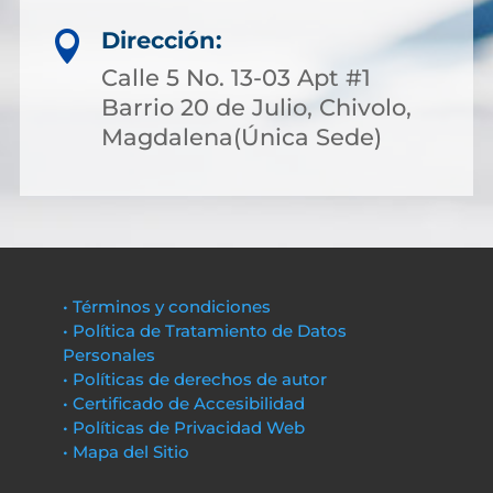
Dirección:

Calle 5 No. 13-03 Apt #1
Barrio 20 de Julio, Chivolo,
Magdalena(Única Sede)
• Términos y condiciones
• Política de Tratamiento de Datos
Personales
• Políticas de derechos de autor
• Certificado de Accesibilidad
• Políticas de Privacidad Web
• Mapa del Sitio