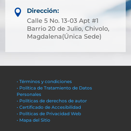
Dirección:

Calle 5 No. 13-03 Apt #1
Barrio 20 de Julio, Chivolo,
Magdalena(Única Sede)
• Términos y condiciones
• Política de Tratamiento de Datos
Personales
• Políticas de derechos de autor
• Certificado de Accesibilidad
• Políticas de Privacidad Web
• Mapa del Sitio