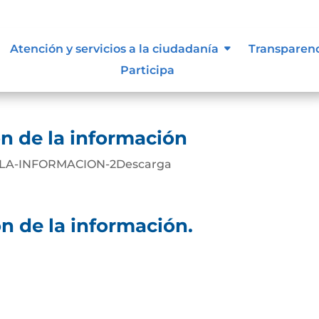
e información
Atención y servicios a la ciudadanía
Transparen
Participa
a
n de la información
-LA-INFORMACION-2Descarga
n de la información.