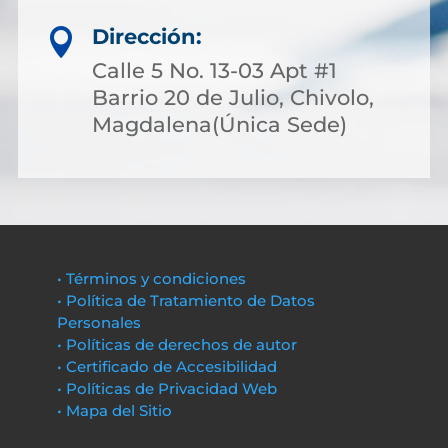
Dirección:

Calle 5 No. 13-03 Apt #1
Barrio 20 de Julio, Chivolo,
Magdalena(Única Sede)
• Términos y condiciones
• Política de Tratamiento de Datos
Personales
• Políticas de derechos de autor
• Certificado de Accesibilidad
• Políticas de Privacidad Web
• Mapa del Sitio