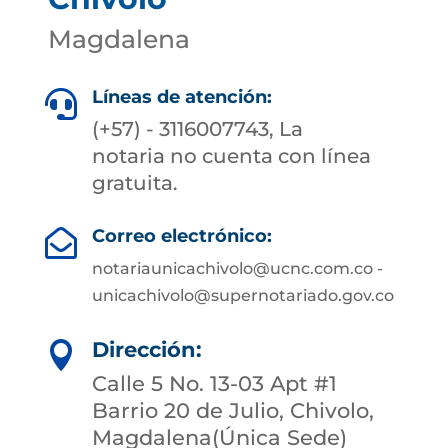
Magdalena
Líneas de atención:

(+57) - 3116007743, La
notaria no cuenta con línea
gratuita.
Correo electrónico:

notariaunicachivolo@ucnc.com.co -
unicachivolo@supernotariado.gov.co
Dirección:

Calle 5 No. 13-03 Apt #1
Barrio 20 de Julio, Chivolo,
Magdalena(Única Sede)