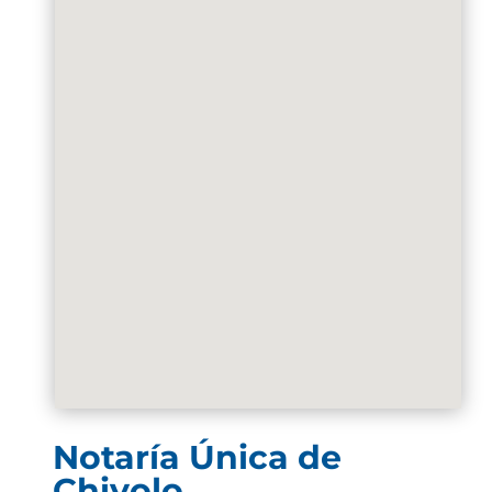
Notaría Única de
Chivolo