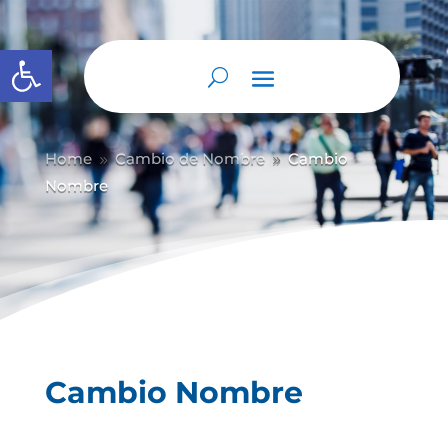
Abrir barra de herramientas
Home
Cambio de Nombre
Cambio
9
9
Nombre
Cambio Nombre