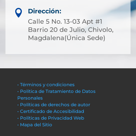
Dirección:

Calle 5 No. 13-03 Apt #1
Barrio 20 de Julio, Chivolo,
Magdalena(Única Sede)
• Términos y condiciones
• Política de Tratamiento de Datos
Personales
• Políticas de derechos de autor
• Certificado de Accesibilidad
• Políticas de Privacidad Web
• Mapa del Sitio