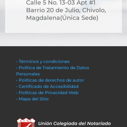
Calle 5 No. 13-03 Apt #1
Barrio 20 de Julio, Chivolo,
Magdalena(Única Sede)
• Términos y condiciones
• Política de Tratamiento de Datos
Personales
• Políticas de derechos de autor
• Certificado de Accesibilidad
• Políticas de Privacidad Web
• Mapa del Sitio