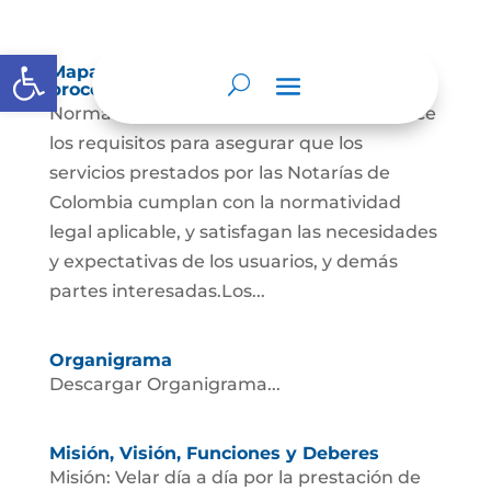
Abrir barra de herramientas
Mapas y cartas descriptivas de los
procesos
Norma Técnica Notario La norma establece
los requisitos para asegurar que los
servicios prestados por las Notarías de
Colombia cumplan con la normatividad
legal aplicable, y satisfagan las necesidades
y expectativas de los usuarios, y demás
partes interesadas.Los...
Organigrama
Descargar Organigrama...
Misión, Visión, Funciones y Deberes
Misión: Velar día a día por la prestación de