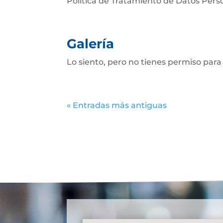
Política de Tratamiento de Datos Perso
Galería
Lo siento, pero no tienes permiso para
« Entradas más antiguas