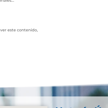
nales...
 ver este contenido,