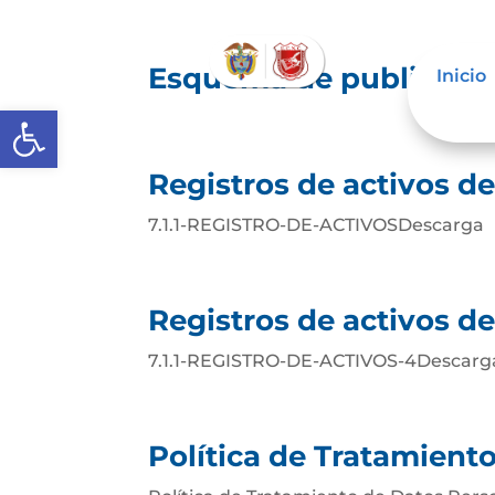
Esquema de publicació
Inicio
Abrir barra de herramientas
Registros de activos d
7.1.1-REGISTRO-DE-ACTIVOSDescarga
Registros de activos d
7.1.1-REGISTRO-DE-ACTIVOS-4Descarg
Política de Tratamient